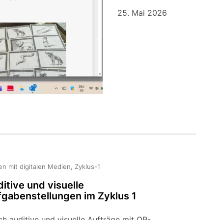
25. Mai 2026
en mit digitalen Medien, Zyklus-1
itive und visuelle
gabenstellungen im Zyklus 1
h auditive und visuelle Aufträge mit QR-