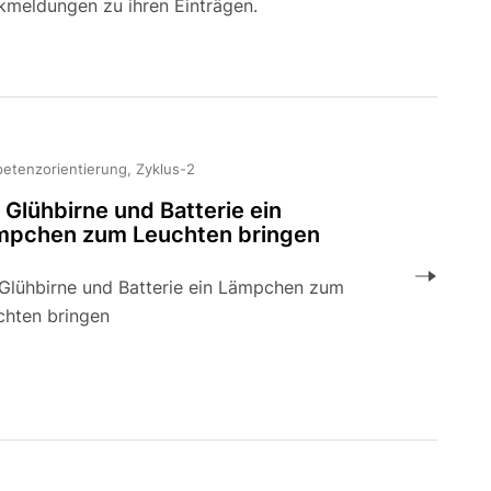
kmeldungen zu ihren Einträgen.
etenzorientierung, Zyklus-2
 Glühbirne und Batterie ein
mpchen zum Leuchten bringen
 Glühbirne und Batterie ein Lämpchen zum
chten bringen