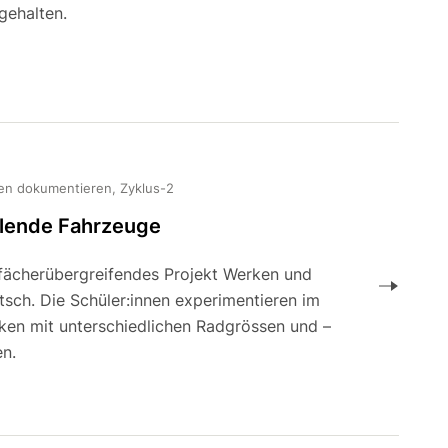
gehalten.
en dokumentieren, Zyklus-2
llende Fahrzeuge
 fächerübergreifendes Projekt Werken und
tsch. Die Schüler:innen experimentieren im
ken mit unterschiedlichen Radgrössen und –
en.