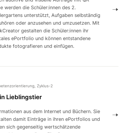
e werden die Schüler:innen des 2.
dergartens unterstützt, Aufgaben selbständig
uhören oder anzusehen und umzusetzen. Mit
Creator gestalten die Schüler:innen ihr
itales ePortfolio und können entstandene
dukte fotografieren und einfügen.
etenzorientierung, Zyklus-2
n Lieblingstier
ormationen aus dem Internet und Büchern. Sie
alten damit Einträge in ihren ePortfolios und
en sich gegenseitig wertschätzende