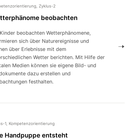
etenzorientierung, Zyklus-2
tterphänome beobachten
 Kinder beobachten Wetterphänomene,
rmieren sich über Naturereignisse und
nen über Erlebnisse mit dem
rschiedlichen Wetter berichten. Mit Hilfe der
talen Medien können sie eigene Bild- und
dokumente dazu erstellen und
bachtungen festhalten.
us-1, Kompetenzorientierung
ne Handpuppe entsteht