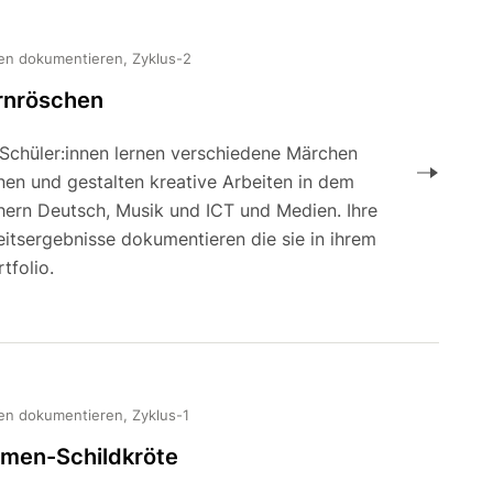
en dokumentieren, Zyklus-2
rnröschen
 Schüler:innen lernen verschiedene Märchen
nen und gestalten kreative Arbeiten in dem
hern Deutsch, Musik und ICT und Medien. Ihre
eitsergebnisse dokumentieren die sie in ihrem
tfolio.
en dokumentieren, Zyklus-1
rmen-Schildkröte