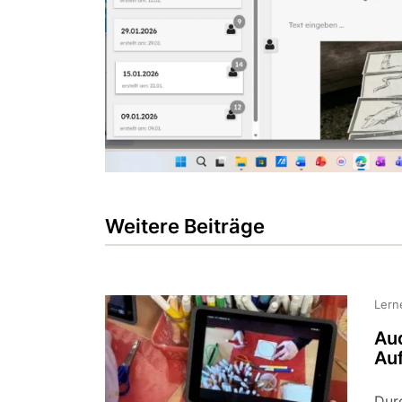
Weitere Beiträge
Lern
Aud
Auf
Durc