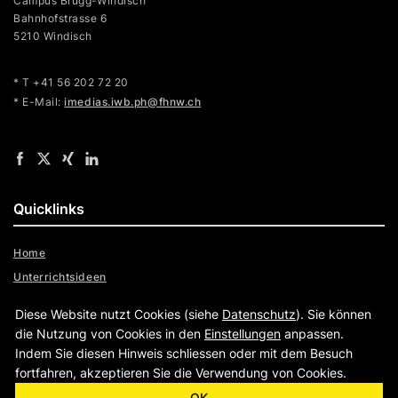
Campus Brugg-Windisch
Bahnhofstrasse 6
5210 Windisch
* T +41 56 202 72 20
* E-Mail:
imedias.iwb.ph@fhnw.ch
Quicklinks
Home
Unterrichtsideen
Formular
Diese Website nutzt Cookies (siehe
Datenschutz
). Sie können
Admin
die Nutzung von Cookies in den
Einstellungen
anpassen.
Indem Sie diesen Hinweis schliessen oder mit dem Besuch
fortfahren, akzeptieren Sie die Verwendung von Cookies.
OK