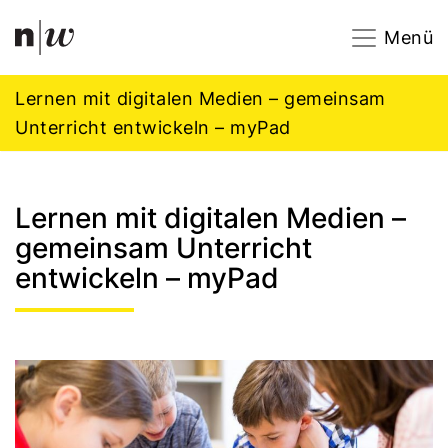
Navigation
Footer
Zum Inhalt springen.
Menü
Lernen mit digitalen Medien – gemeinsam
Unterricht entwickeln – myPad
Lernen mit digitalen Medien –
gemeinsam Unterricht
entwickeln – myPad