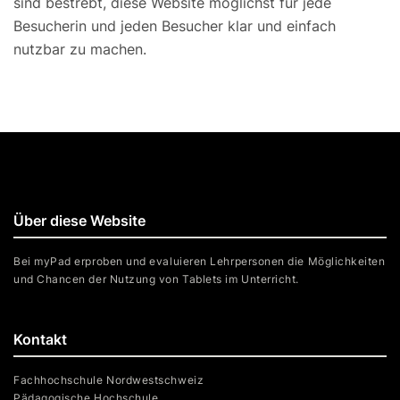
sind bestrebt, diese Website möglichst für jede
Besucherin und jeden Besucher klar und einfach
nutzbar zu machen.
Über diese Website
Bei myPad erproben und evaluieren Lehrpersonen die Möglichkeiten
und Chancen der Nutzung von Tablets im Unterricht.
Kontakt
Fachhochschule Nordwestschweiz
Pädagogische Hochschule