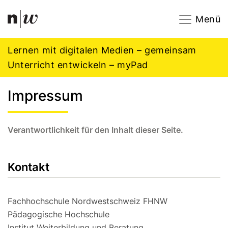
Navigation
Footer
Zum Inhalt springen.
Menü
Lernen mit digitalen Medien – gemeinsam
Unterricht entwickeln – myPad
Impressum
Verantwortlichkeit für den Inhalt dieser Seite.
Kontakt
Fachhochschule Nordwestschweiz FHNW
Pädagogische Hochschule
Institut Weiterbildung und Beratung