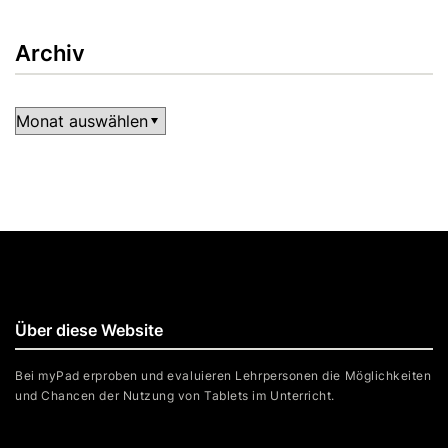
Archiv
Archiv
Über diese Website
Bei myPad erproben und evaluieren Lehrpersonen die Möglichkeiten
und Chancen der Nutzung von Tablets im Unterricht.