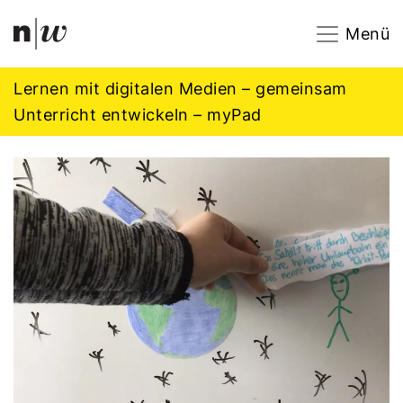
Navigation
Footer
Zum Inhalt springen.
Menü
Lernen mit digitalen Medien – gemeinsam
Unterricht entwickeln – myPad