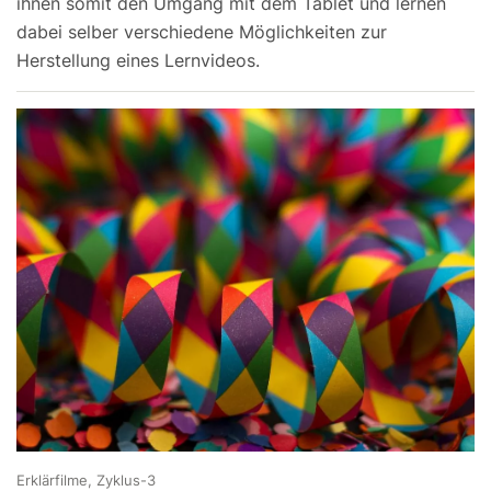
ihnen somit den Umgang mit dem Tablet und lernen
dabei selber verschiedene Möglichkeiten zur
Herstellung eines Lernvideos.
Erklärfilme, Zyklus-3