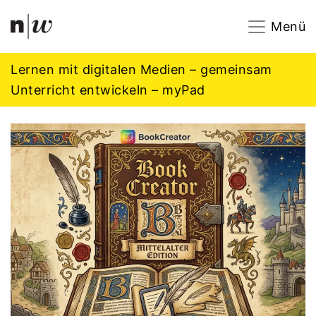
Navigation
Footer
Zum Inhalt springen.
Menü
Lernen mit digitalen Medien – gemeinsam
Unterricht entwickeln – myPad