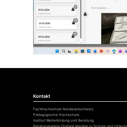
Kontakt
Fachhochschule Nordwestschweiz
Pädagogische Hochschule
Institut Weiterbildung und Beratung
Beratungsstelle Digitale Medien in Schule und Unterri