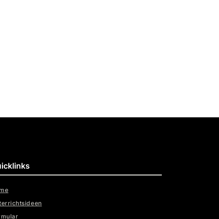
icklinks
me
terrichtsideen
rmular