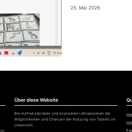
25. Mai 2026
Über diese Website
Qu
Bei myPad erproben und evaluieren Lehrpersonen die
Ho
Möglichkeiten und Chancen der Nutzung von Tablets im
Un
Unterricht.
Fo
cht