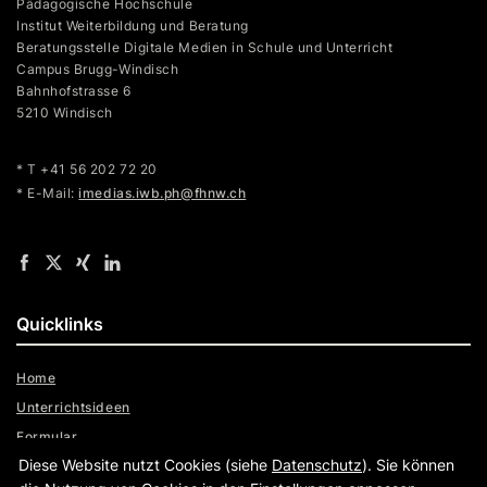
Pädagogische Hochschule
Institut Weiterbildung und Beratung
Beratungsstelle Digitale Medien in Schule und Unterricht
Campus Brugg-Windisch
Bahnhofstrasse 6
5210 Windisch
* T +41 56 202 72 20
* E-Mail:
imedias.iwb.ph@fhnw.ch
Quicklinks
Home
Unterrichtsideen
Formular
Diese Website nutzt Cookies (siehe
Datenschutz
). Sie können
Admin