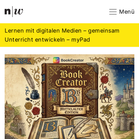
Navigation
Footer
Zum Inhalt springen.
Menü
Lernen mit digitalen Medien – gemeinsam
Unterricht entwickeln – myPad