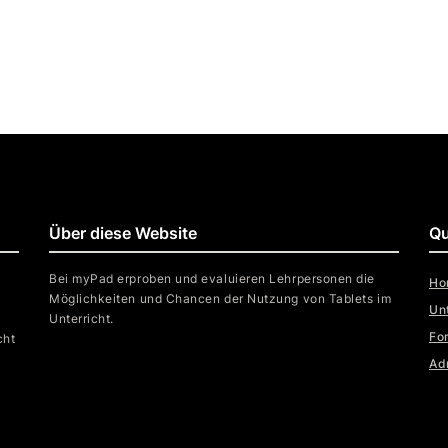
Über diese Website
Qu
Bei myPad erproben und evaluieren Lehrpersonen die
Ho
Möglichkeiten und Chancen der Nutzung von Tablets im
Un
Unterricht.
Fo
cht
Ad