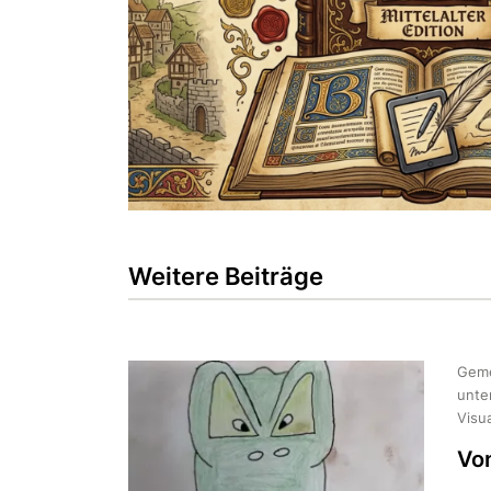
Weitere Beiträge
Geme
unte
Visu
Von