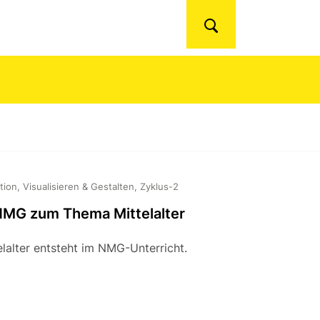
Suchen
ion, Visualisieren & Gestalten, Zyklus-2
 NMG zum Thema Mittelalter
alter entsteht im NMG-Unterricht.