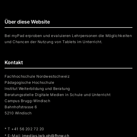
Über diese Website
Bei myPad erproben und evaluieren Lehrpersonen die Möglichkeiten
und Chancen der Nutzung von Tablets im Unterricht.
Kontakt
Fachhochschule Nordwestschweiz
Pädagogische Hochschule
Institut Weiterbildung und Beratung
Beratungsstelle Digitale Medien in Schule und Unterricht
Campus Brugg-Windisch
Bahnhofstrasse 6
5210 Windisch
* T +41 56 202 72 20
* E-Mail:
imedias.iwb.ph@fhnw.ch