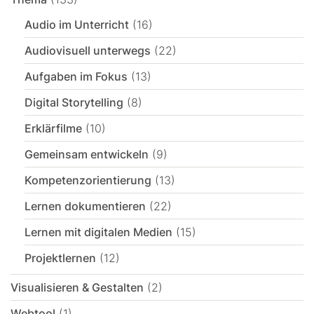
Audio im Unterricht
(16)
Audiovisuell unterwegs
(22)
Aufgaben im Fokus
(13)
Digital Storytelling
(8)
Erklärfilme
(10)
Gemeinsam entwickeln
(9)
Kompetenzorientierung
(13)
Lernen dokumentieren
(22)
Lernen mit digitalen Medien
(15)
Projektlernen
(12)
Visualisieren & Gestalten
(2)
Webtool
(1)