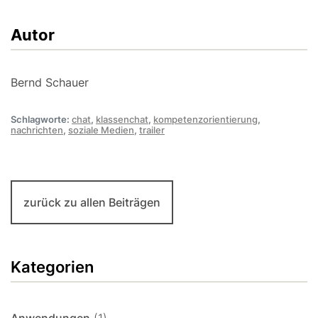
Autor
Bernd Schauer
Schlagworte:
chat
,
klassenchat
,
kompetenzorientierung
,
nachrichten
,
soziale Medien
,
trailer
zurück zu allen Beiträgen
Kategorien