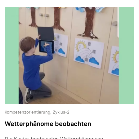
Kompetenzorientierung, Zyklus-2
Wetterphänome beobachten
Die Kinder beobachten Wetterphänomene,