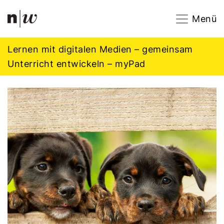
Navigation
Footer
Zum Inhalt springen.
Menü
Lernen mit digitalen Medien – gemeinsam
Unterricht entwickeln – myPad