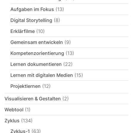
Aufgaben im Fokus
(13)
Digital Storytelling
(8)
Erklärfilme
(10)
Gemeinsam entwickeln
(9)
Kompetenzorientierung
(13)
Lernen dokumentieren
(22)
Lernen mit digitalen Medien
(15)
Projektlernen
(12)
Visualisieren & Gestalten
(2)
Webtool
(1)
Zyklus
(134)
Zyklus-1
(63)