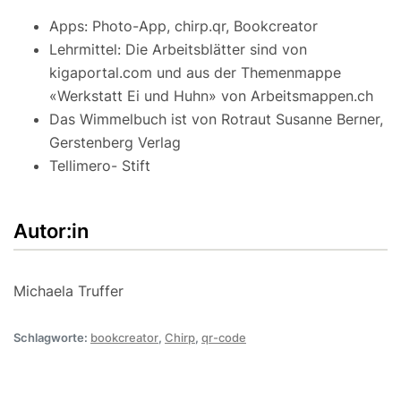
Apps: Photo-App, chirp.qr, Bookcreator
Lehrmittel: Die Arbeitsblätter sind von
kigaportal.com und aus der Themenmappe
«Werkstatt Ei und Huhn» von Arbeitsmappen.ch
Das Wimmelbuch ist von Rotraut Susanne Berner,
Gerstenberg Verlag
Tellimero- Stift
Autor:in
Michaela Truffer
Schlagworte:
bookcreator
,
Chirp
,
qr-code