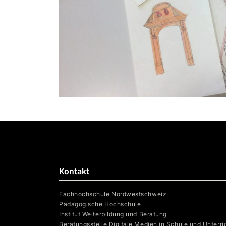
Kontakt
Fachhochschule Nordwestschweiz
Pädagogische Hochschule
Institut Weiterbildung und Beratung
Beratungsstelle Digitale Medien in Schule und Unterri