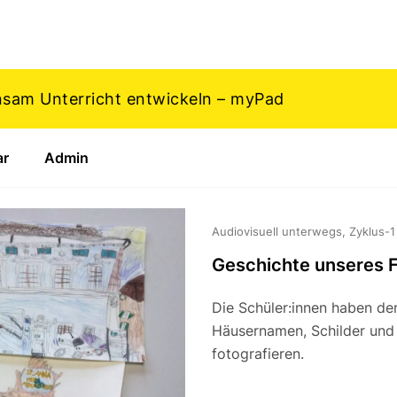
nsam Unterricht entwickeln – myPad
ar
Admin
Audiovisuell unterwegs, Zyklus-1
Geschichte unseres 
Die Schüler:innen haben de
Häusernamen, Schilder und 
fotografieren.