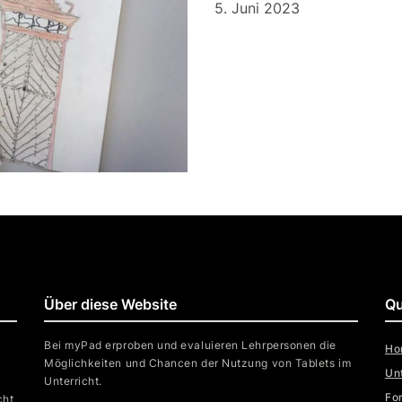
5. Juni 2023
Über diese Website
Qu
Bei myPad erproben und evaluieren Lehrpersonen die
Ho
Möglichkeiten und Chancen der Nutzung von Tablets im
Un
Unterricht.
Fo
cht