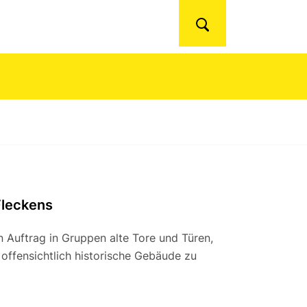
Suchen
Fleckens
n Auftrag in Gruppen alte Tore und Türen,
offensichtlich historische Gebäude zu